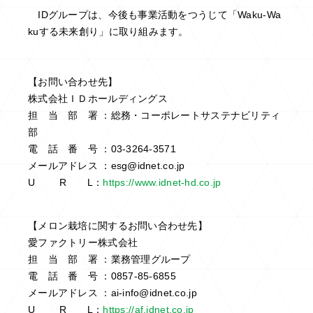
IDグループは、今後も事業活動をつうじて「Waku-Wa
kuする未来創り」に取り組みます。
【お問い合わせ先】
株式会社ＩＤホールディングス
担 当 部 署 ：総務・コーポレートサステナビリティ
部
電 話 番 号 ：03-3264-3571
メールアドレス ：esg@idnet.co.jp
U R L：
https://www.idnet-hd.co.jp
【メロン栽培に関するお問い合わせ先】
愛ファクトリー株式会社
担 当 部 署 ：業務管理グループ
電 話 番 号 ：0857-85-6855
メールアドレス ：ai-info@idnet.co.jp
U R L：
https://af.idnet.co.jp