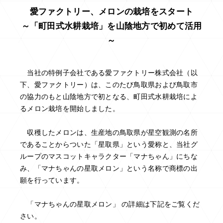
愛ファクトリー、メロンの栽培をスタート
～「町田式水耕栽培」を山陰地方で初めて活用
～
当社の特例子会社である愛ファクトリー株式会社（以
下、愛ファクトリー）は、このたび鳥取県および鳥取市
の協力のもと山陰地方で初となる、町田式水耕栽培によ
るメロン栽培を開始しました。
収穫したメロンは、生産地の鳥取県が星空観測の名所
であることからついた「星取県」という愛称と、当社グ
ループのマスコットキャラクター「マナちゃん」にちな
み、「マナちゃんの星取メロン」という名称で商標の出
願を行っています。
「マナちゃんの星取メロン」 の詳細は下記をご覧くだ
さい。