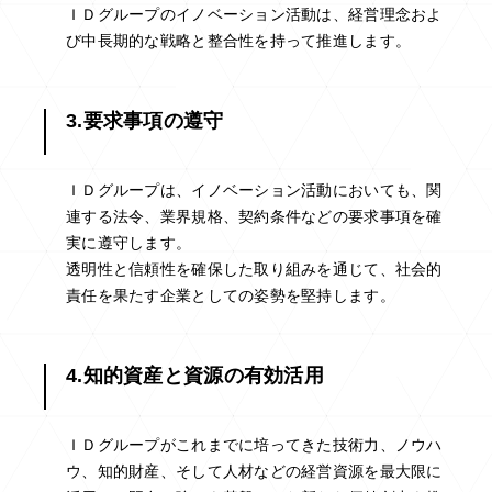
ＩＤグループのイノベーション活動は、経営理念およ
び中長期的な戦略と整合性を持って推進します。
3.要求事項の遵守
ＩＤグループは、イノベーション活動においても、関
連する法令、業界規格、契約条件などの要求事項を確
実に遵守します。
透明性と信頼性を確保した取り組みを通じて、社会的
責任を果たす企業としての姿勢を堅持します。
4.知的資産と資源の有効活用
ＩＤグループがこれまでに培ってきた技術力、ノウハ
ウ、知的財産、そして人材などの経営資源を最大限に