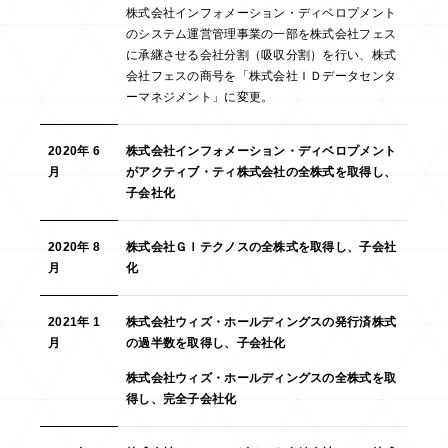
株式会社インフォメーション・ディベロプメント
のシステム運営管理事業の一部を株式会社フェス
に承継させる会社分割（吸収分割）を行い、株式
会社フェスの商号を「株式会社ＩＤデータセンタ
ーマネジメント」に変更。
2020年 6
株式会社インフォメーション・ディベロプメント
月
がアクティブ・ティ株式会社の全株式を取得し、
子会社化
2020年 8
株式会社ＧＩテクノスの全株式を取得し、子会社
月
化
2021年 1
株式会社ウィズ・ホールディングスの発行済株式
月
の過半数を取得し、子会社化
株式会社ウィズ・ホールディングスの全株式を取
得し、完全子会社化