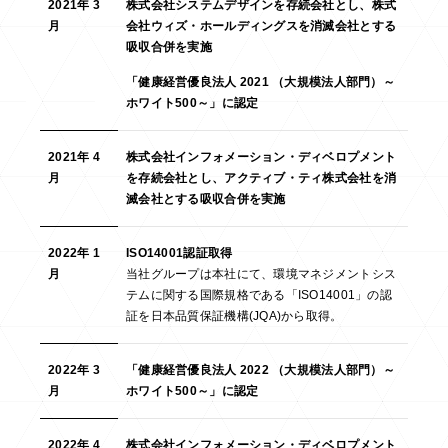
2021年 3
株式会社システムデザインを存続会社とし、株式
月
会社ウィズ・ホールディングスを消滅会社とする
吸収合併を実施
「健康経営優良法人 2021 （大規模法人部門）～
ホワイト500～」に認定
2021年 4
株式会社インフォメーション・ディベロプメント
月
を存続会社とし、アクティブ・ティ株式会社を消
滅会社とする吸収合併を実施
2022年 1
ISO14001認証取得
月
当社グループは本社にて、環境マネジメントシス
テムに関する国際規格である「ISO14001」の認
証を日本品質保証機構(JQA)から取得。
2022年 3
「健康経営優良法人 2022 （大規模法人部門）～
月
ホワイト500～」に認定
2022年 4
株式会社インフォメーション・ディベロプメント