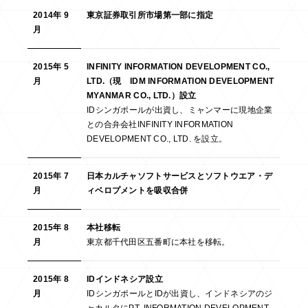
2014年 9
東京証券取引所市場第一部に指定
月
2015年 5
INFINITY INFORMATION DEVELOPMENT CO.,
月
LTD.（現 IDM INFORMATION DEVELOPMENT
MYANMAR CO., LTD.）設立
IDシンガポールが出資し、ミャンマーに現地企業
との合弁会社INFINITY INFORMATION
DEVELOPMENT CO., LTD. を設立。
2015年 7
日本カルチャソフトサービスとソフトウエア・デ
月
ィベロプメントを吸収合併
2015年 8
本社移転
月
東京都千代田区五番町に本社を移転。
2015年 8
IDインドネシア設立
月
IDシンガポールとIDが出資し、インドネシアのジ