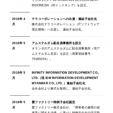
ャカルタにPT. INFORMATION DEVELOPMENT
INDONESIA（IDインドネシア）を設立。
2016年 4
テラコーポレーションへの出資・連結子会社化
月
株式会社テラコーポレーション（ITソフトウェア
受託開発）へ出資し、連結子会社化。
2016年 5
アムステルダム駐在員事務所を設立
月
オランダのアムステルダムに駐在員事務所（現ア
ムステルダム支店）を設立（商業登録番号：
75085054）。
2016年 5
INFINITY INFORMATION DEVELOPMENT CO.,
月
LTD.（現 IDM INFORMATION DEVELOPMENT
MYANMAR CO., LTD. ）連結子会社化
合弁会社より株式を取得し、連結子会社化。
2016年 5
愛ファクトリー特例子会社認定
月
愛ファクトリー株式会社が、「障害者の雇用の促
進等に関する法律」に基づく特例子会社の認定取