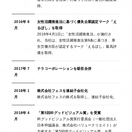
得。
2016年 8
女性活躍推進法に基づく優良企業認定マーク「え
月
るぼし」を取得
2016年4月1日に「女性活躍推進法」が施行さ
れ、当社は、女性活躍推進法第9条に基づき、厚
生労働大臣が認定するマーク「えるぼし」最高評
価を取得。
2017年 7
テラコーポレーションを吸収合併
月
2018年 1
株式会社フェスを連結子会社化
月
株式会社フェスの株式を取得し、連結子会社化。
2018年 4
「第5回IRグッドビジュアル賞」を受賞
月
IRグッドビジュアル賞実行委員会（一般社団法人
日本IR協議会、株式会社バリュークリエイト）が
主催する「第5回IRグッドビジュアル賞」を受