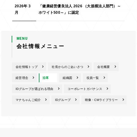
2026年 3
「健康経営優良法人 2026 （大規模法人部門）～
月
ホワイト500～」に認定
MENU
会社情報メニュー
会社情報トップ
社長からのごあいさつ
会社概要
経営理念
沿革
組織図
役員一覧
IDグループが選ばれる理由
コーポレートガバナンス
マナちゃんご紹介
IDグループ
映像・CMライブラリー