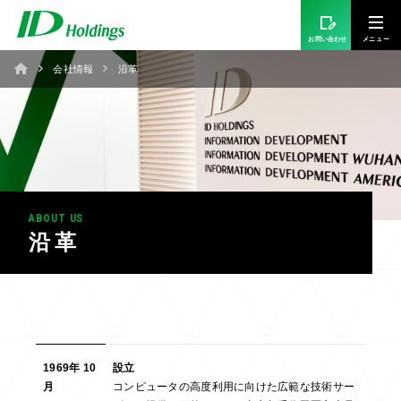
お問い合わせ
会社情報
沿革
ABOUT US
沿革
1969年 10
設立
月
コンピュータの高度利用に向けた広範な技術サー