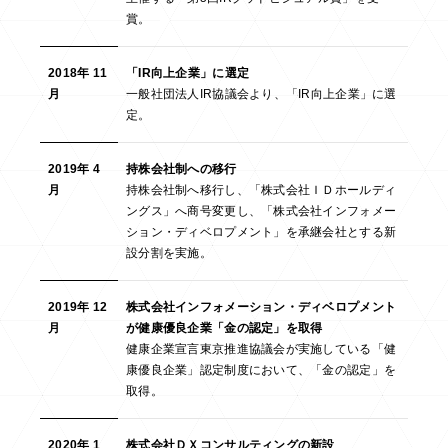
賞。
2018年 11
「IR向上企業」に選定
月
一般社団法人IR協議会より、「IR向上企業」に選
定。
2019年 4
持株会社制への移行
月
持株会社制へ移行し、「株式会社ＩＤホールディ
ングス」へ商号変更し、「株式会社インフォメー
ション・ディベロプメント」を承継会社とする新
設分割を実施。
2019年 12
株式会社インフォメーション・ディベロプメント
月
が健康優良企業「金の認定」を取得
健康企業宣言東京推進協議会が実施している「健
康優良企業」認定制度において、「金の認定」を
取得。
2020年 1
株式会社ＤＸコンサルティングの新設