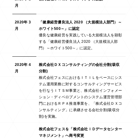
月
2020年 3
「健康経営優良法人 2020 （大規模法人部門）～
月
ホワイト500～」に認定
優良な健康経営を実践している大規模法人を顕彰
する「健康経営優良法人 2020 （大規模法人部
門）～ホワイト500～」に認定。
2020年 4
株式会社ＤＸコンサルティングの会社分割(吸収
月
分割)
株式会社フェスにおけるＩＴＩＬをベースにシス
テム運用業務に対するコンサルティングサービス
を行なうＩＴＳＭ事業と、株式会社インフォメー
ション・ディベロプメントのシステム運営管理部
門におけるＲＰＡ推進事業を、「株式会社ＤＸコ
ンサルティング」に承継させる会社分割(吸収分
割)を実施。
株式会社フェスを「株式会社ＩＤデータセンター
マネジメント」へ商号変更