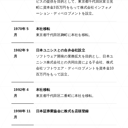
ビスの提供を目的として、東京都千代田区富士見
町に資本金3百万円をもって株式会社インフォメ
ーション・ディベロプメントを設立。
1970年 5
本社移転
月
東京都千代田区麹町に本社を移転。
1982年 9
日本ユニシスとの合弁会社設立
月
ソフトウェア開発の業務拡大を目的とし、日本ユ
ニシス株式会社との共同出資による子会社、株式
会社ソフトウエア・ディベロプメントを資本金10
百万円をもって設立。
1992年 4
本社移転
月
東京都千代田区二番町に本社を移転。
1998年 11
日本証券業協会に株式を店頭登録
月