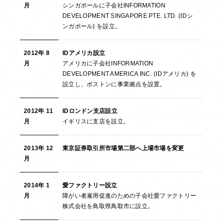
月
シンガポールに子会社INFORMATION
DEVELOPMENT SINGAPORE PTE. LTD. (IDシ
ンガポール) を設立。
2012年 8
IDアメリカ設立
月
アメリカに子会社INFORMATION
DEVELOPMENT AMERICA INC. (IDアメリカ) を
設立し、ボストンに事業拠点を設置。
2012年 11
IDロンドン支店設立
月
イギリスに支店を設立。
2013年 12
東京証券取引所市場第二部へ上場市場を変更
月
2014年 1
愛ファクトリー設立
月
障がい者雇用促進のための子会社愛ファクトリー
株式会社を鳥取県鳥取市に設立。