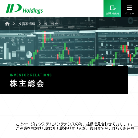
お問い合わせ
投資家情報
株主総会
INVESTOR RELATIONS
株主総会