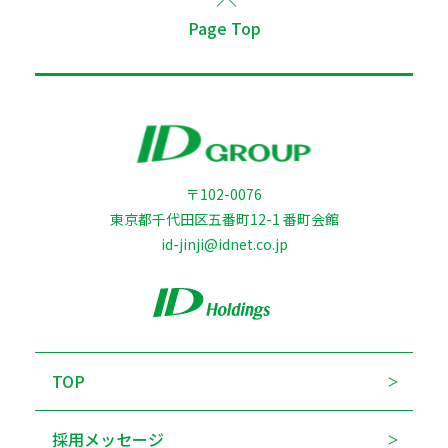
Page Top
〒102-0076
東京都千代田区五番町12-1 番町会館
id-jinji@idnet.co.jp
TOP
採用メッセージ