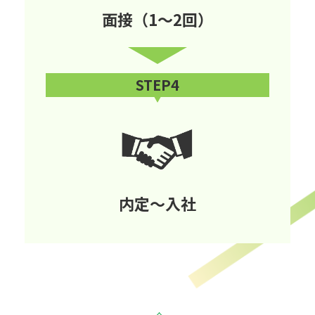
面接（1～2回）
STEP4
内定～入社